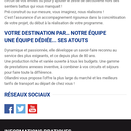
circuit de vos envies ou pour y ajouter le zeste de découverte hors des
sentiers battus qui vous manquait !
Pré-construit ou sur-mesure, vous imaginez, nous réalisons !
C’est l’assurance d’un accompagnement rigoureux dans la concrétisation
de votre projet, du début à la réalisation de votre programme.
VOTRE DESTINATION PAR… NOTRE ÉQUIPE
UNE ÉQUIPE DÉDIÉE... SES ATOUTS
Dynamique et passionnée, elle développe un savoir-faire reconnu au
service des plus exigeants, et ce depuis plus de 80 ans.
Une production riche et variée ouverte à tous les budgets. Une gamme
de prestations annexes inventive, à combiner à vos circuits et séjours
pour faire toute la différence.
Ollandini vous propose l’offre la plus large du marché et les meilleurs
tarifs de transport au départ de chez vous !
RÉSEAUX SOCIAUX