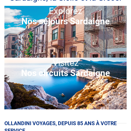
Explorez
Nos séjours Sardaigne
Visitez
Nos circuits Sardaigne
ceci est un espace
OLLANDINI VOYAGES, DEPUIS 85 ANS À VOTRE
SERVICE.